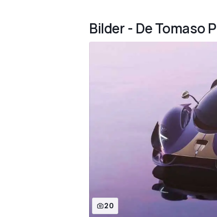
Bilder - De Tomaso 
20