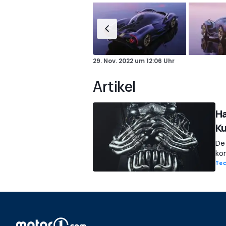
29. Nov. 2022
um
12:06 Uhr
Artikel
Ha
K
De
kom
Tec