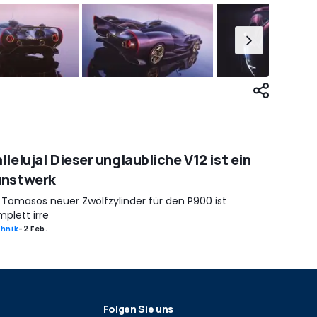
lleluja! Dieser unglaubliche V12 ist ein
unstwerk
 Tomasos neuer Zwölfzylinder für den P900 ist
plett irre
hnik
-
2 Feb.
Folgen Sie uns