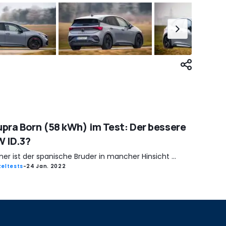
pra Born (58 kWh) im Test: Der bessere
 ID.3?
ner ist der spanische Bruder in mancher Hinsicht ...
zeltests
-
24 Jan. 2022