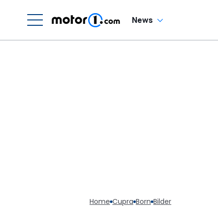
News
Home
Cupra
Born
Bilder