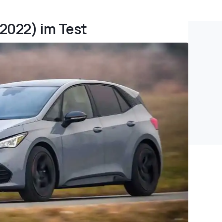
(2022) im Test