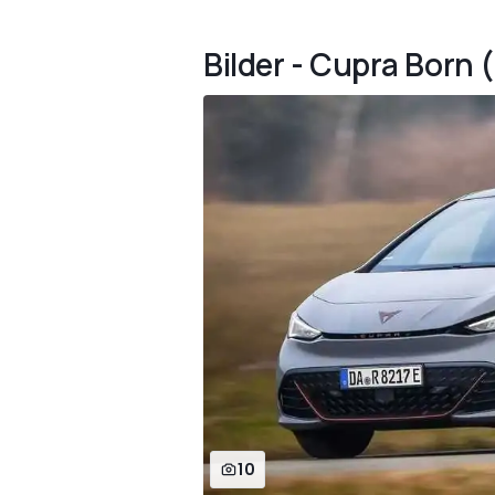
Bilder - Cupra Born 
10