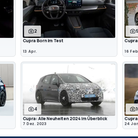
2
Cupra Born im Test
Cupra
13 Apr.
16 Feb
4
Cupra: Alle Neuheiten 2024 im Überblick
Cupra
7 Dez. 2023
24 Jan