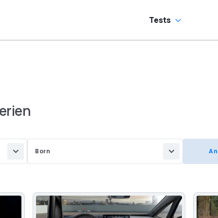
Tests
erien
Born