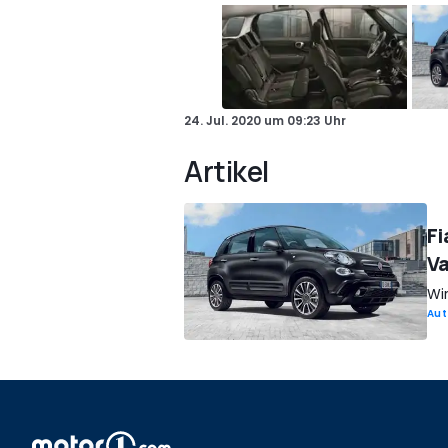
24. Jul. 2020
um
09:23 Uhr
Artikel
Fi
Va
Wi
Aut