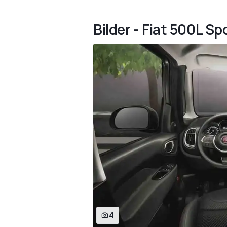
Bilder - Fiat 500L S
4