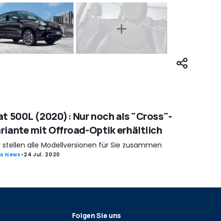
at 500L (2020): Nur noch als "Cross"-
riante mit Offroad-Optik erhältlich
r stellen alle Modellversionen für Sie zusammen
o News
-
24 Jul. 2020
Folgen Sie uns