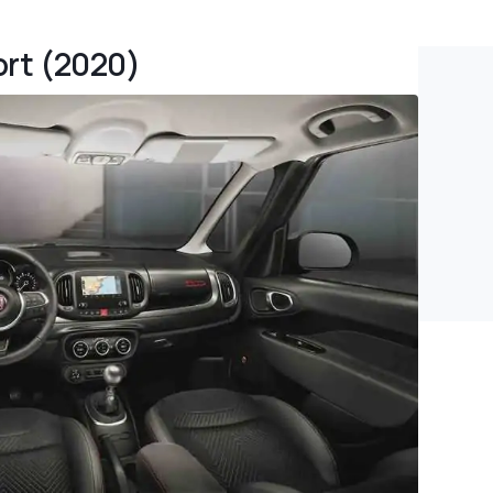
port (2020)