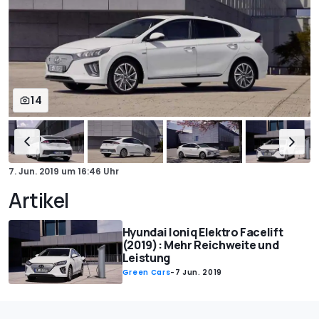
14
7. Jun. 2019
um
16:46 Uhr
Artikel
Hyundai Ioniq Elektro Facelift
(2019): Mehr Reichweite und
Leistung
Green Cars
-
7 Jun. 2019