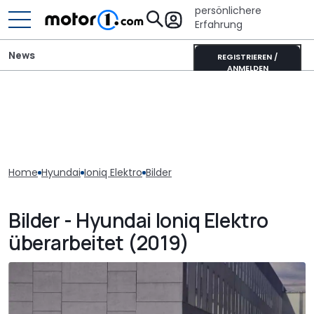
persönlichere
Erfahrung
News
REGISTRIEREN /
ANMELDEN
Home
Hyundai
Ioniq Elektro
Bilder
Bilder - Hyundai Ioniq Elektro
überarbeitet (2019)