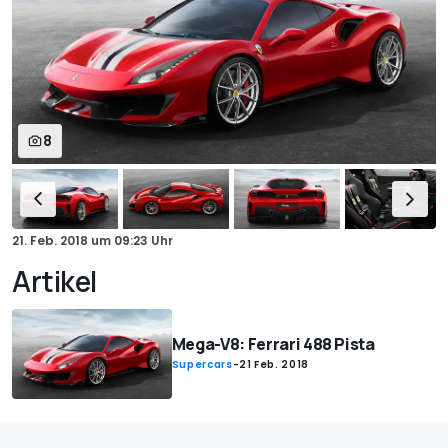
8
21. Feb. 2018
um
09:23 Uhr
Artikel
Mega-V8: Ferrari 488 Pista
Supercars
-
21 Feb. 2018