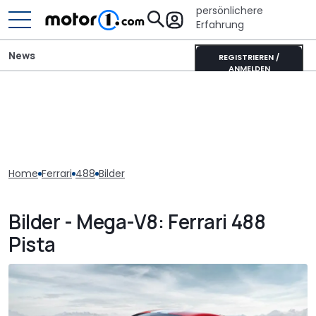
persönlichere
Erfahrung
News
REGISTRIEREN /
ANMELDEN
Home
Ferrari
488
Bilder
Bilder - Mega-V8: Ferrari 488
Pista