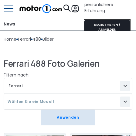
persönlichere
Erfahrung
News
REGISTRIEREN /
ANMELDEN
Home
Ferrari
488
Bilder
Ferrari 488 Foto Galerien
Filtern nach:
Ferrari
Wählen Sie ein Modell