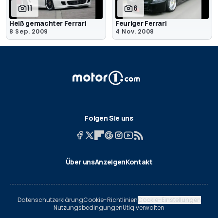
11
6
Heiß gemachter Ferrari
Feuriger Ferrari
8 Sep. 2009
4 Nov. 2008
Folgen Sie uns
Über uns
Anzeigen
Kontakt
Datenschutzerklärung
Cookie-Richtlinien
Cookie-Einstellungen
Nutzungsbedingungen
Utiq verwalten