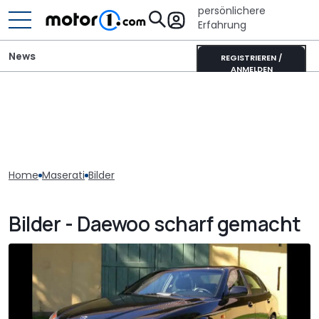
persönlichere
Erfahrung
News
REGISTRIEREN /
ANMELDEN
Home
Maserati
Bilder
Bilder - Daewoo scharf gemacht