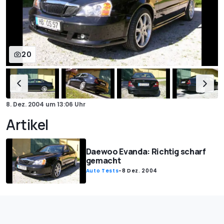
20
8. Dez. 2004
um
13:06 Uhr
Artikel
Daewoo Evanda: Richtig scharf
gemacht
Auto Tests
-
8 Dez. 2004