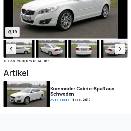
19
11. Feb. 2010
um
13:14 Uhr
Artikel
Kommoder Cabrio-Spaß aus
Schweden
Auto Tests
-
11 Feb. 2010