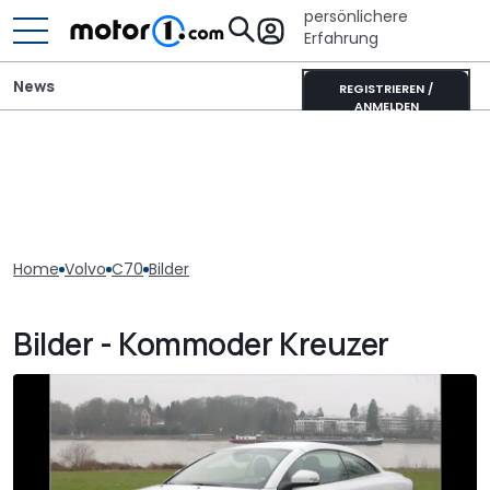
persönlichere
Erfahrung
News
REGISTRIEREN /
ANMELDEN
Home
Volvo
C70
Bilder
Bilder - Kommoder Kreuzer