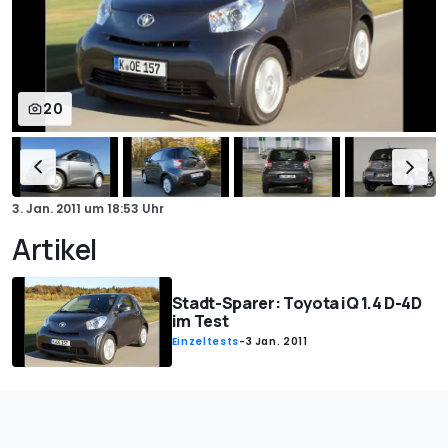
20
3. Jan. 2011
um
18:53 Uhr
Artikel
Stadt-Sparer: Toyota iQ 1.4 D-4D
im Test
Einzeltests
-
3 Jan. 2011