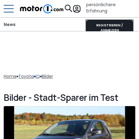
persönlichere
Erfahrung
News
REGISTRIEREN /
ANMELDEN
Home
Toyota
iQ
Bilder
Bilder - Stadt-Sparer im Test