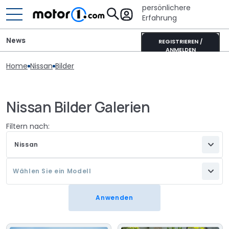
persönlichere
Erfahrung
News
REGISTRIEREN /
ANMELDEN
Home
Nissan
Bilder
Nissan Bilder Galerien
Filtern nach:
Nissan
Wählen Sie ein Modell