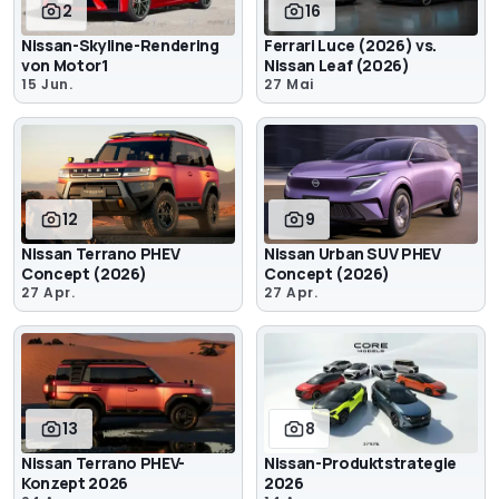
2
16
Nissan-Skyline-Rendering
Ferrari Luce (2026) vs.
von Motor1
Nissan Leaf (2026)
15 Jun.
27 Mai
12
9
Nissan Terrano PHEV
Nissan Urban SUV PHEV
Concept (2026)
Concept (2026)
27 Apr.
27 Apr.
13
8
Nissan Terrano PHEV-
Nissan-Produktstrategie
Konzept 2026
2026