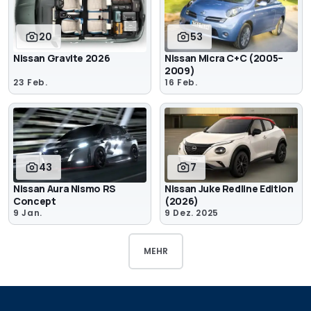
20
53
Nissan Gravite 2026
Nissan Micra C+C (2005–
2009)
23 Feb.
16 Feb.
43
7
Nissan Aura Nismo RS
Nissan Juke Redline Edition
Concept
(2026)
9 Jan.
9 Dez. 2025
MEHR