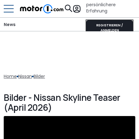
persönlichere
Erfahrung
News
REGISTRIEREN /
ANMELDEN
Home
Nissan
Bilder
Bilder - Nissan Skyline Teaser
(April 2026)