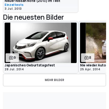
Neuer Nissan Note (2013) im Test
Einzeltests
3 Jul. 2013
Die neuesten Bilder
9
8
Japanisches Geburtstagsfest
Nie wieder Auto
28 Jul. 2014
25 Apr. 2014
MEHR BILDER