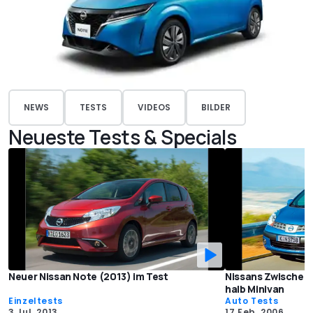
NEWS
TESTS
VIDEOS
BILDER
Neueste Tests & Specials
Neuer Nissan Note (2013) im Test
Nissans Zwischen-
halb Minivan
Einzeltests
Auto Tests
3 Jul. 2013
17 Feb. 2006