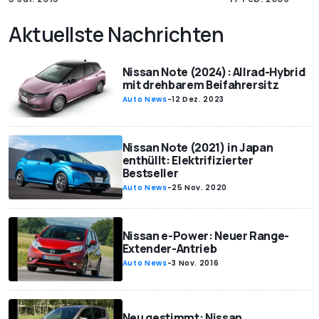
Aktuellste Nachrichten
Nissan Note (2024): Allrad-Hybrid
mit drehbarem Beifahrersitz
Auto News
-
12 Dez. 2023
Nissan Note (2021) in Japan
enthüllt: Elektrifizierter
Bestseller
Auto News
-
25 Nov. 2020
Nissan e-Power: Neuer Range-
Extender-Antrieb
Auto News
-
3 Nov. 2016
Neu gestimmt: Nissan