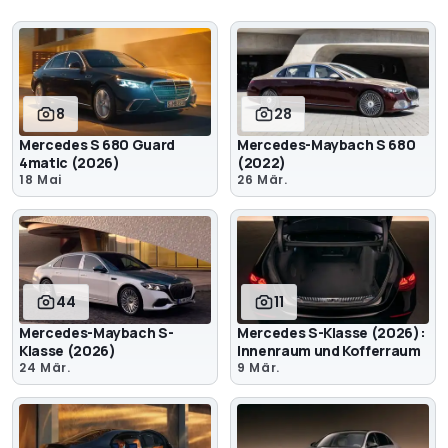
8
28
Mercedes S 680 Guard
Mercedes-Maybach S 680
4matic (2026)
(2022)
18 Mai
26 Mär.
44
11
Mercedes-Maybach S-
Mercedes S-Klasse (2026):
Klasse (2026)
Innenraum und Kofferraum
24 Mär.
9 Mär.