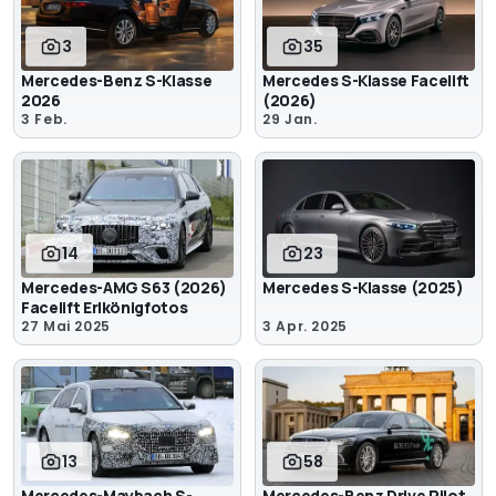
3
35
Mercedes-Benz S-Klasse
Mercedes S-Klasse Facelift
2026
(2026)
3 Feb.
29 Jan.
14
23
Mercedes-AMG S63 (2026)
Mercedes S-Klasse (2025)
Facelift Erlkönigfotos
27 Mai 2025
3 Apr. 2025
13
58
Mercedes-Maybach S-
Mercedes-Benz Drive Pilot