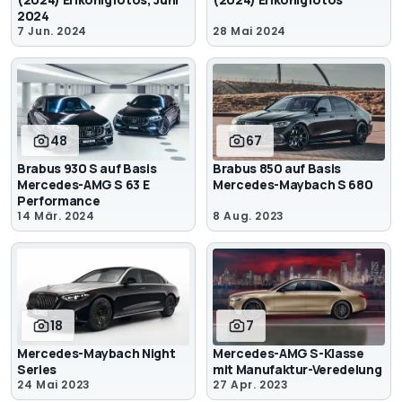
2024
7 Jun. 2024
28 Mai 2024
48
67
Brabus 930 S auf Basis
Brabus 850 auf Basis
Mercedes-AMG S 63 E
Mercedes-Maybach S 680
Performance
14 Mär. 2024
8 Aug. 2023
18
7
Mercedes-Maybach Night
Mercedes-AMG S-Klasse
Series
mit Manufaktur-Veredelung
24 Mai 2023
27 Apr. 2023