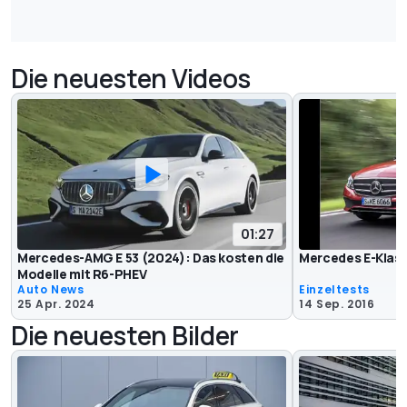
Die neuesten Videos
01:27
Mercedes-AMG E 53 (2024): Das kosten die
Mercedes E-Klass
Modelle mit R6-PHEV
Auto News
Einzeltests
25 Apr. 2024
14 Sep. 2016
Die neuesten Bilder