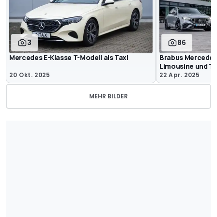
3
86
Mercedes E-Klasse T-Modell als Taxi
Brabus Mercedes
Limousine und T-
20 Okt. 2025
22 Apr. 2025
MEHR BILDER