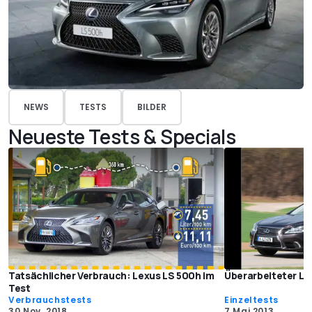
NEWS
TESTS
BILDER
Neueste Tests & Specials
Tatsächlicher Verbrauch: Lexus LS 500h im
Überarbeiteter Le
Test
Verbrauchstests
Einzeltests
30 Nov. 2018
7 Mai 2013