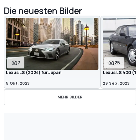
Die neuesten Bilder
7
25
Lexus LS (2024) für Japan
Lexus LS 400 (1
5 Okt. 2023
29 Sep. 2023
MEHR BILDER