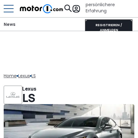
persönlichere
Erfahrung
News
REGISTRIEREN /
ANMELDEN
Home
Lexus
LS
Lexus
LS