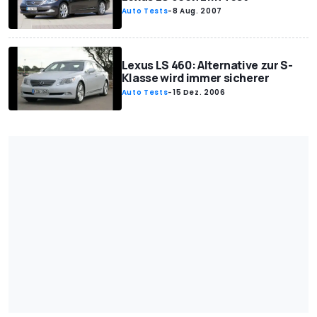
Auto Tests
-
8 Aug. 2007
Lexus LS 460: Alternative zur S-
Klasse wird immer sicherer
Auto Tests
-
15 Dez. 2006