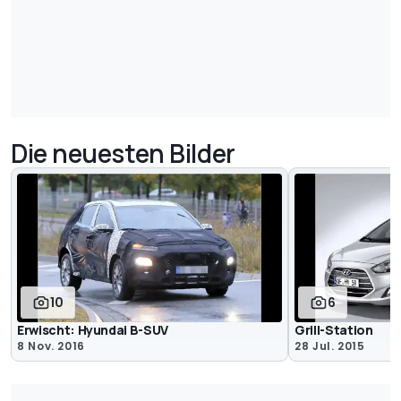
Die neuesten Bilder
10
6
Erwischt: Hyundai B-SUV
Grill-Station
8 Nov. 2016
28 Jul. 2015