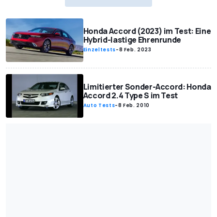
Honda Accord (2023) im Test: Eine
Hybrid-lastige Ehrenrunde
Einzeltests
-
8 Feb. 2023
Limitierter Sonder-Accord: Honda
Accord 2.4 Type S im Test
Auto Tests
-
8 Feb. 2010