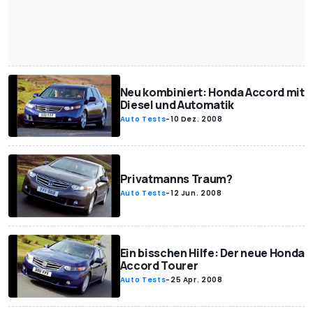
Neu kombiniert: Honda Accord mit
Diesel und Automatik
Auto Tests
-
10 Dez. 2008
Privatmanns Traum?
Auto Tests
-
12 Jun. 2008
Ein bisschen Hilfe: Der neue Honda
Accord Tourer
Auto Tests
-
25 Apr. 2008