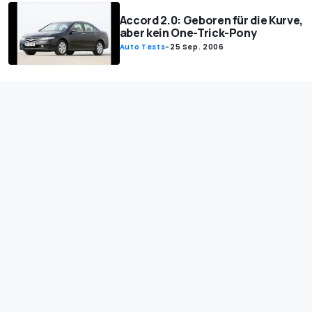
Accord 2.0: Geboren für die Kurve,
aber kein One-Trick-Pony
Auto Tests
-
25 Sep. 2006