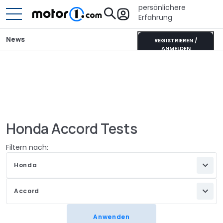
persönlichere
Erfahrung
News
REGISTRIEREN /
ANMELDEN
Honda Accord Tests
Filtern nach:
Honda
Accord