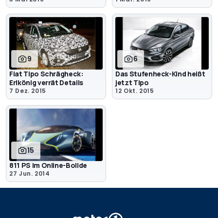
9
6
Fiat Tipo Schrägheck:
Das Stufenheck-Kind heißt
Erlkönig verrät Details
jetzt Tipo
7 Dez. 2015
12 Okt. 2015
15
811 PS im Online-Bolide
27 Jun. 2014