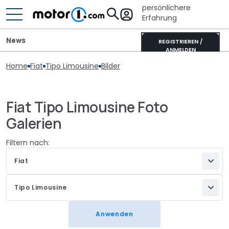
persönlichere
Erfahrung
News
REGISTRIEREN /
ANMELDEN
Home
Fiat
Tipo Limousine
Bilder
Fiat Tipo Limousine Foto
Galerien
Filtern nach:
Fiat
Tipo Limousine