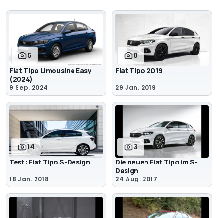
5
8
Fiat Tipo Limousine Easy
Fiat Tipo 2019
(2024)
9 Sep. 2024
29 Jan. 2019
14
3
Test: Fiat Tipo S-Design
Die neuen Fiat Tipo im S-
Design
18 Jan. 2018
24 Aug. 2017