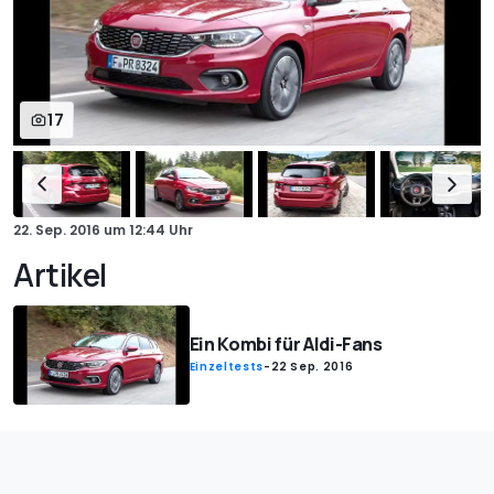
17
22. Sep. 2016
um
12:44 Uhr
Artikel
Ein Kombi für Aldi-Fans
Einzeltests
-
22 Sep. 2016