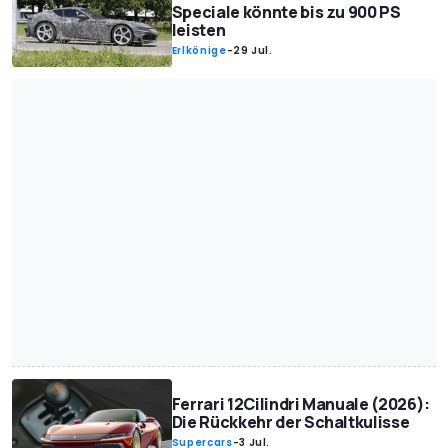
Speciale könnte bis zu 900 PS
leisten
Erlkönige
-
29 Jul.
Ferrari 12Cilindri Manuale (2026):
Die Rückkehr der Schaltkulisse
Supercars
-
3 Jul.