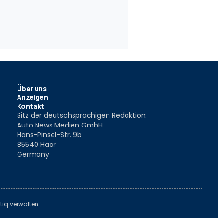
erling
Nobler Nachfolger
2006
20 Dez. 2004
Über uns
Anzeigen
Kontakt
Sitz der deutschsprachigen Redaktion:
Auto News Medien GmbH
Hans-Pinsel-Str. 9b
85540 Haar
Germany
tiq verwalten