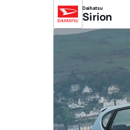
Daihatsu
Sirion