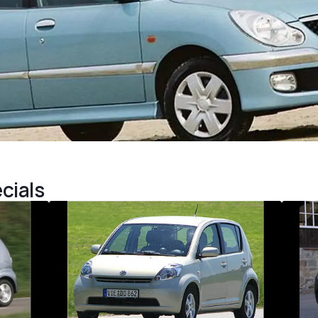
cials