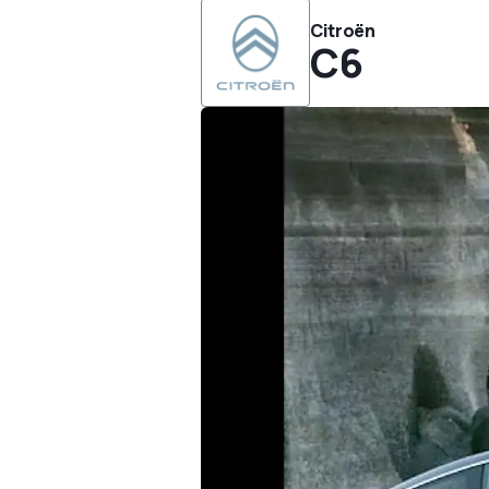
Citroën
C6