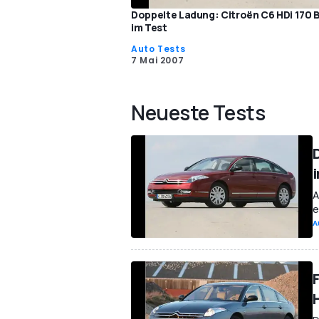
Doppelte Ladung: Citroën C6 HDi 170 
im Test
Auto Tests
7 Mai 2007
Neueste Tests
A
e
A