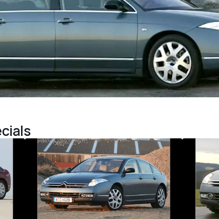
cials