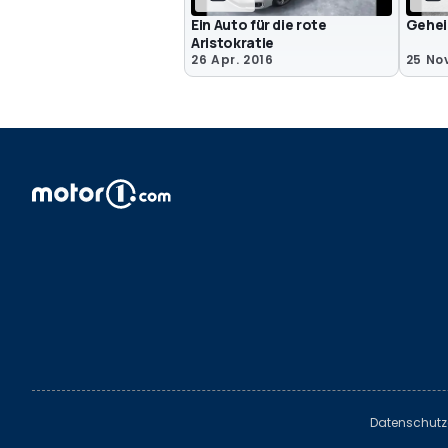
Ein Auto für die rote
Gehei
Aristokratie
26 Apr. 2016
25 No
Datenschutz