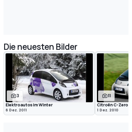
Die neuesten Bilder
3
11
Elektroautos im Winter
Citroën C-Zero (
6 Dez. 2011
1 Dez. 2010