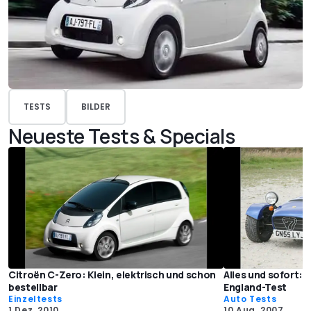
TESTS
BILDER
Neueste Tests & Specials
Citroën C-Zero: Klein, elektrisch und schon
Alles und sofort:
bestellbar
England-Test
Einzeltests
Auto Tests
1 Dez. 2010
10 Aug. 2007