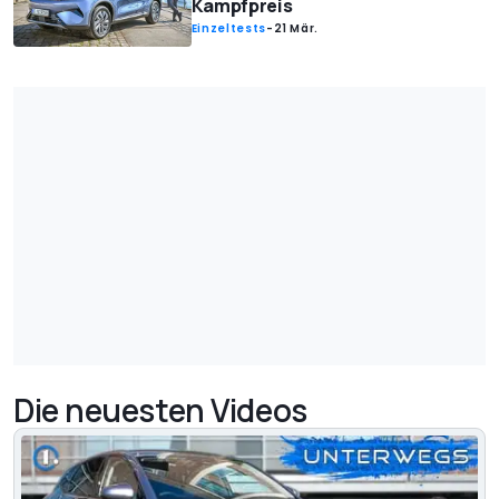
Kampfpreis
Einzeltests
-
21 Mär.
Die neuesten Videos