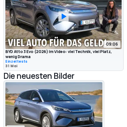
09:06
BYD Atto 3 Evo (2026) im Video: viel Technik, viel Platz,
wenig Drama
Einzeltests
31 Mai
Die neuesten Bilder