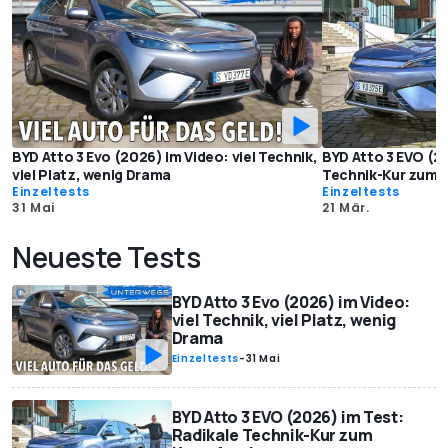
BYD Atto 3 Evo (2026) im Video: viel Technik,
BYD Atto 3 EVO (2
viel Platz, wenig Drama
Technik-Kur zum 
Einzeltests
Einzeltests
31 Mai
21 Mär.
Neueste Tests
BYD Atto 3 Evo (2026) im Video:
viel Technik, viel Platz, wenig
Drama
Einzeltests
-
31 Mai
BYD Atto 3 EVO (2026) im Test:
Radikale Technik-Kur zum