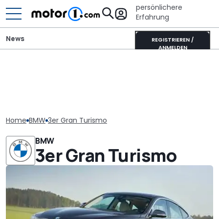
persönlichere
Erfahrung
News
REGISTRIEREN /
ANMELDEN
Home
BMW
3er Gran Turismo
BMW
3er Gran Turismo