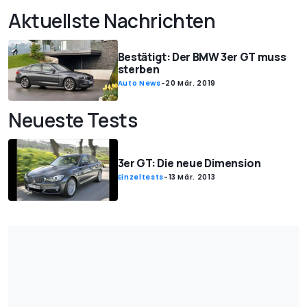
Aktuellste Nachrichten
Bestätigt: Der BMW 3er GT muss
sterben
Auto News
-
20 Mär. 2019
Neueste Tests
3er GT: Die neue Dimension
Einzeltests
-
13 Mär. 2013