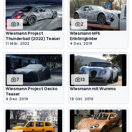
3
2
Wiesmann Project
Wiesmann MF6
Thunderball (2022) Teaser
Erlkönigbilder
11 Mär. 2022
4 Dez. 2019
7
13
Wiesmann Project Gecko
Wiesmann mit Wumms
Teaser
4 Dez. 2019
18 Okt. 2016