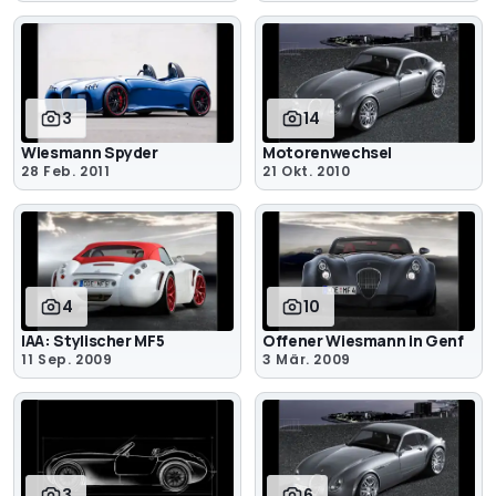
3
14
Wiesmann Spyder
Motorenwechsel
28 Feb. 2011
21 Okt. 2010
4
10
IAA: Stylischer MF5
Offener Wiesmann in Genf
11 Sep. 2009
3 Mär. 2009
3
6