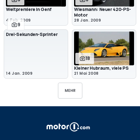
Weltpremiere in Genf
Wiesmann: Neuer 420-PS-
Motor
4 Feb. 2009
28 Jan. 2009
9
Drei-Sekunden-Sprinter
18
Kleiner Hubraum, viele PS
14 Jan. 2009
21 Mai 2008
MEHR