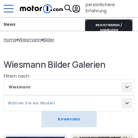
persönlichere
Erfahrung
News
REGISTRIEREN /
ANMELDEN
Home
Wiesmann
Bilder
Wiesmann Bilder Galerien
Filtern nach:
Wiesmann
Wählen Sie ein Modell