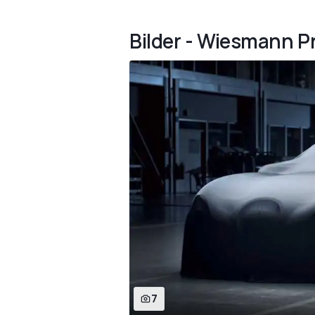
Bilder - Wiesmann P
7