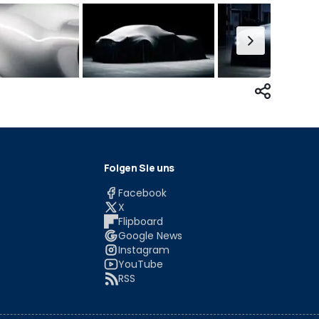
Folgen Sie uns
Facebook
X
Flipboard
Google News
Instagram
YouTube
RSS