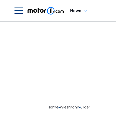
News
Home
Wiesmann
Bilder