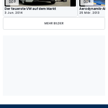
3
9
Der teuerste VW auf dem Markt
Aerodynamik-Alt
3 Jun. 2014
25 Mär. 2013
MEHR BILDER