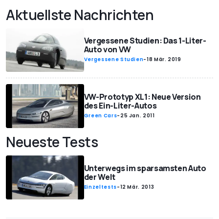
Aktuellste Nachrichten
Vergessene Studien: Das 1-Liter-
Auto von VW
Vergessene Studien
-
18 Mär. 2019
VW-Prototyp XL1: Neue Version
des Ein-Liter-Autos
Green Cars
-
25 Jan. 2011
Neueste Tests
Unterwegs im sparsamsten Auto
der Welt
Einzeltests
-
12 Mär. 2013