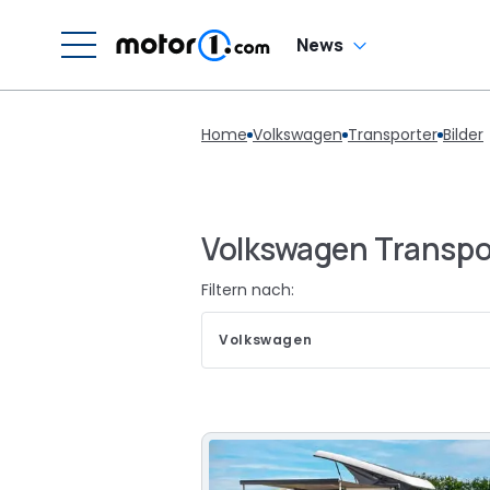
News
Home
Volkswagen
Transporter
Bilder
Volkswagen Transpor
Filtern nach:
Volkswagen