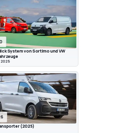
10
lick System von Sortimo und VW
ahrzeuge
 2025
26
ansporter (2025)