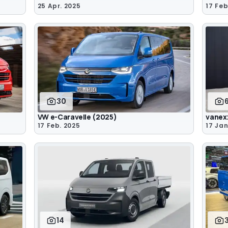
25 Apr. 2025
17 Feb
30
VW e-Caravelle (2025)
vanex
17 Feb. 2025
17 Jan
14