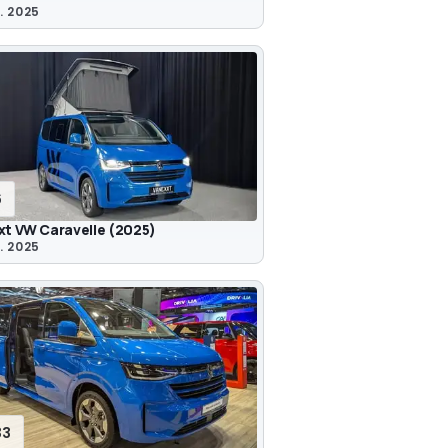
. 2025
6
xt VW Caravelle (2025)
. 2025
33