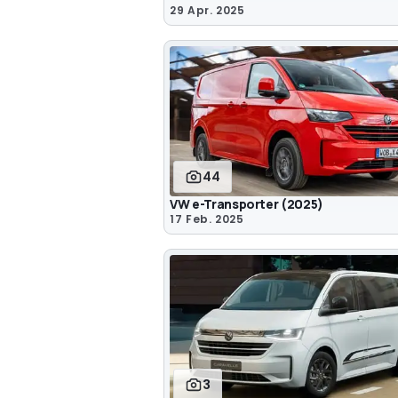
29 Apr. 2025
44
VW e-Transporter (2025)
17 Feb. 2025
3