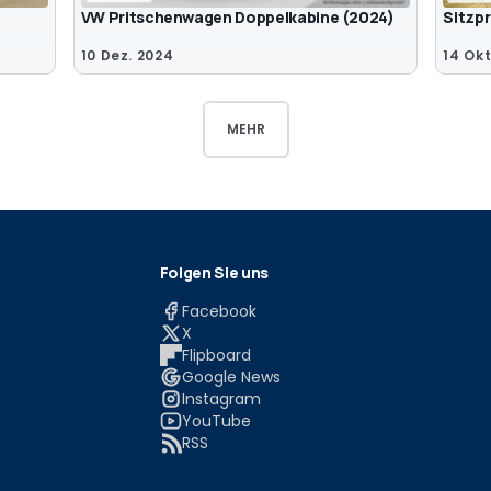
VW Pritschenwagen Doppelkabine (2024)
Sitzp
10 Dez. 2024
14 Okt
MEHR
Folgen Sie uns
Facebook
X
Flipboard
Google News
Instagram
YouTube
RSS