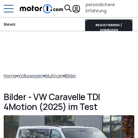
persönlichere
Erfahrung
News
REGISTRIEREN /
ANMELDEN
Home
Volkswagen
Multivan
Bilder
Bilder - VW Caravelle TDI
4Motion (2025) im Test