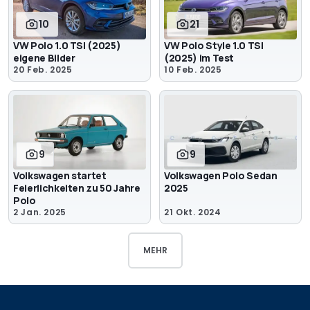
10
21
VW Polo 1.0 TSI (2025)
VW Polo Style 1.0 TSI
eigene Bilder
(2025) im Test
20 Feb. 2025
10 Feb. 2025
9
9
Volkswagen startet
Volkswagen Polo Sedan
Feierlichkeiten zu 50 Jahre
2025
Polo
2 Jan. 2025
21 Okt. 2024
MEHR