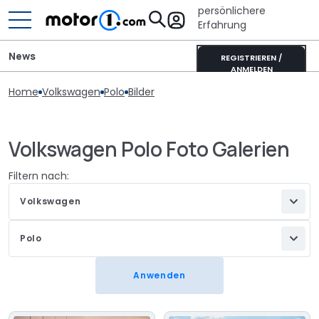
persönlichere
Erfahrung
News
REGISTRIEREN /
ANMELDEN
Home
Volkswagen
Polo
Bilder
Volkswagen Polo Foto Galerien
Filtern nach:
Volkswagen
Polo