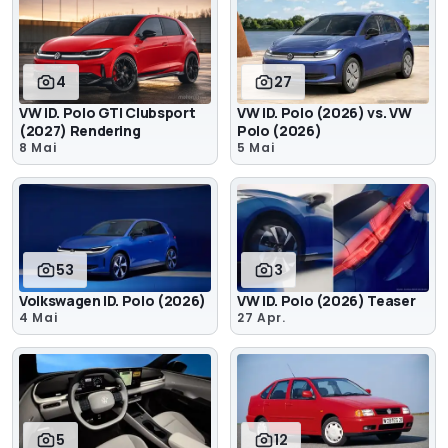
4
27
VW ID. Polo GTI Clubsport
VW ID. Polo (2026) vs. VW
(2027) Rendering
Polo (2026)
8 Mai
5 Mai
53
3
Volkswagen ID. Polo (2026)
VW ID. Polo (2026) Teaser
4 Mai
27 Apr.
5
12