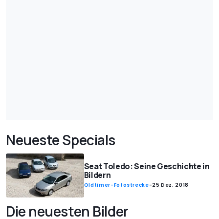
Neueste Specials
Seat Toledo: Seine Geschichte in
Bildern
Oldtimer-Fotostrecke
-
25 Dez. 2018
Die neuesten Bilder