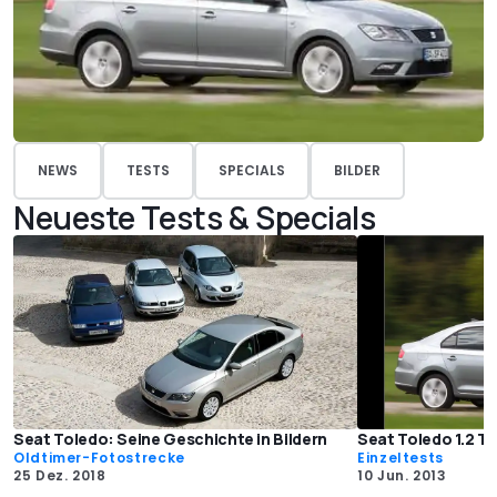
NEWS
TESTS
SPECIALS
BILDER
Neueste Tests & Specials
Seat Toledo: Seine Geschichte in Bildern
Seat Toledo 1.2 TS
Oldtimer-Fotostrecke
Einzeltests
25 Dez. 2018
10 Jun. 2013