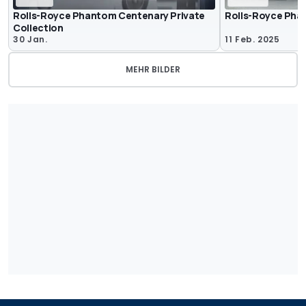
Rolls-Royce Phantom Centenary Private
Rolls-Royce Phan
Collection
30 Jan.
11 Feb. 2025
MEHR BILDER