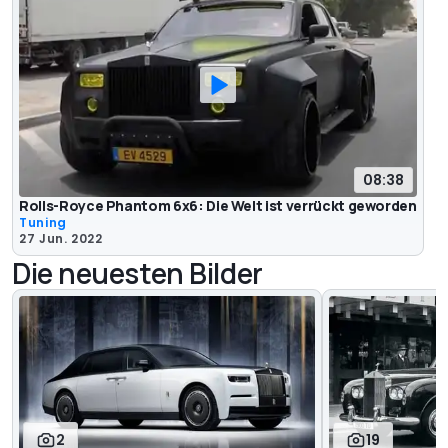
08:38
Rolls-Royce Phantom 6x6: Die Welt ist verrückt geworden
Tuning
27 Jun. 2022
Die neuesten Bilder
2
19