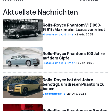
Aktuellste Nachrichten
Rolls-Royce Phantom VI (1968-
1991): Maximaler Luxus von einst
Historie Und Oldtimer
-
2 Mär. 2025
Rolls-Royce Phantom: 100 Jahre
auf dem Gipfel
Historie Und Oldtimer
-
17 Jan. 2025
Rolls-Royce hat drei Jahre
benötigt, um diesen Phantom zu
bauen
Sondermodelle
-
29 Okt. 2024
Rolls-Royce Phantom von Spofec