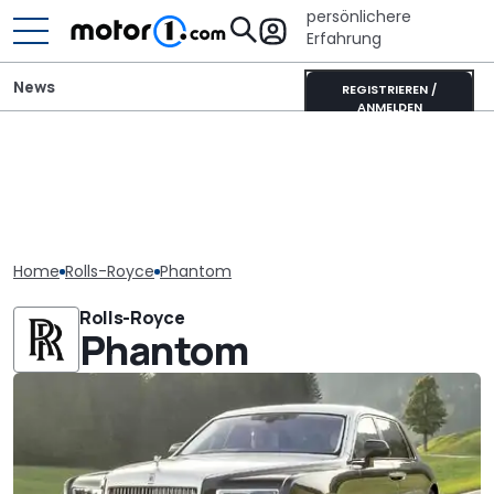
persönlichere
Erfahrung
News
REGISTRIEREN /
ANMELDEN
Home
Rolls-Royce
Phantom
Rolls-Royce
Phantom