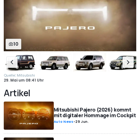
10
:
Quelle
Mitsubishi
29. Mai
um
08:41 Uhr
Artikel
Mitsubishi Pajero (2026) kommt
mit digitaler Hommage im Cockpit
Auto News
-
29 Jun.