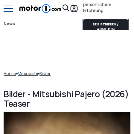
persönlichere
Erfahrung
News
REGISTRIEREN /
ANMELDEN
Home
Mitsubishi
Bilder
Bilder - Mitsubishi Pajero (2026)
Teaser