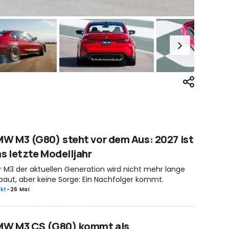
W M3 (G80) steht vor dem Aus: 2027 ist
s letzte Modelljahr
r M3 der aktuellen Generation wird nicht mehr lange
baut, aber keine Sorge: Ein Nachfolger kommt.
kt
-
26 Mai
MW M3 CS (G80) kommt als