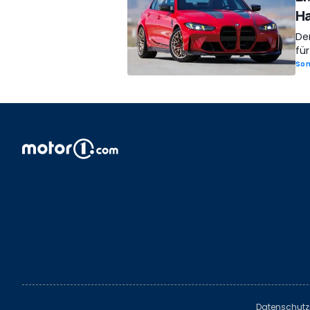
Ha
De
fü
So
Datenschutz