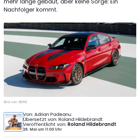
mehr lange gebaut, aber keine Sorge: Ein
Nachfolger kommt.
Bild von:
BMW
Von
: Adrian Padeanu
Übersetzt von
: Roland Hildebrandt
Veröffentlicht von
:
Roland Hildebrandt
26. Mai
um
11:00 Uhr