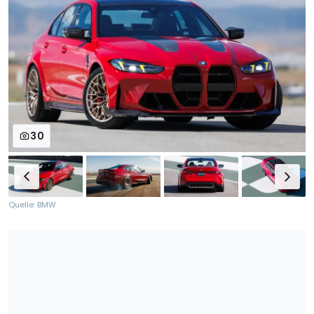
30
Quelle: BMW