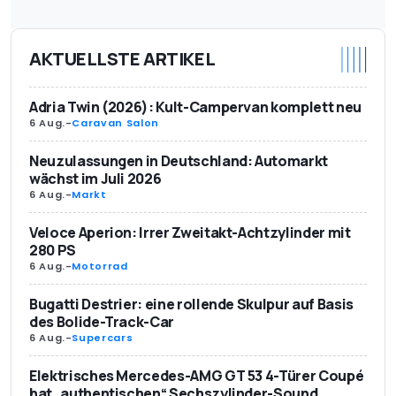
AKTUELLSTE ARTIKEL
Adria Twin (2026): Kult-Campervan komplett neu
6 Aug.
-
Caravan Salon
Neuzulassungen in Deutschland: Automarkt
wächst im Juli 2026
6 Aug.
-
Markt
Veloce Aperion: Irrer Zweitakt-Achtzylinder mit
280 PS
6 Aug.
-
Motorrad
Bugatti Destrier: eine rollende Skulpur auf Basis
des Bolide-Track-Car
6 Aug.
-
Supercars
Elektrisches Mercedes-AMG GT 53 4-Türer Coupé
hat „authentischen“ Sechszylinder-Sound