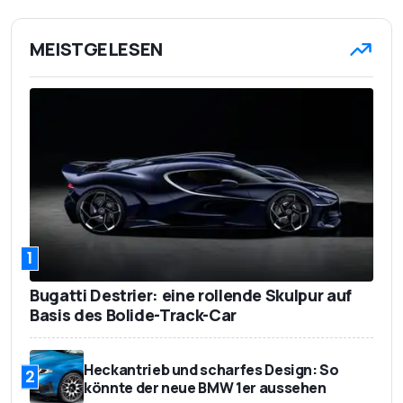
MEISTGELESEN
1
Bugatti Destrier: eine rollende Skulpur auf
Basis des Bolide-Track-Car
Heckantrieb und scharfes Design: So
2
könnte der neue BMW 1er aussehen