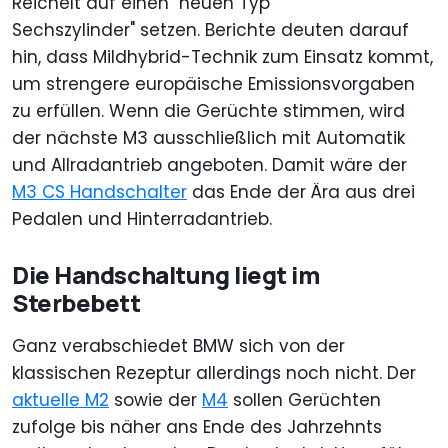
Reichelt auf einen "neuen Typ
Sechszylinder" setzen. Berichte deuten darauf
hin, dass Mildhybrid-Technik zum Einsatz kommt,
um strengere europäische Emissionsvorgaben
zu erfüllen. Wenn die Gerüchte stimmen, wird
der nächste M3 ausschließlich mit Automatik
und Allradantrieb angeboten. Damit wäre der
M3 CS Handschalter
das Ende der Ära aus drei
Pedalen und Hinterradantrieb.
Die Handschaltung liegt im
Sterbebett
Ganz verabschiedet BMW sich von der
klassischen Rezeptur allerdings noch nicht. Der
aktuelle M2
sowie der
M4
sollen Gerüchten
zufolge bis näher ans Ende des Jahrzehnts