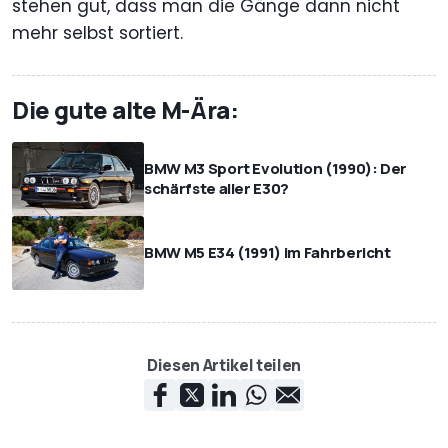
stehen gut, dass man die Gänge dann nicht
mehr selbst sortiert.
Die gute alte M-Ära:
BMW M3 Sport Evolution (1990): Der
schärfste aller E30?
BMW M5 E34 (1991) im Fahrbericht
Diesen Artikel teilen