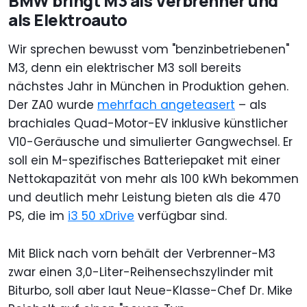
BMW bringt M3 als Verbrenner und
als Elektroauto
Wir sprechen bewusst vom "benzinbetriebenen"
M3, denn ein elektrischer M3 soll bereits
nächstes Jahr in München in Produktion gehen.
Der ZA0 wurde
mehrfach angeteasert
– als
brachiales Quad-Motor-EV inklusive künstlicher
V10-Geräusche und simulierter Gangwechsel. Er
soll ein M-spezifisches Batteriepaket mit einer
Nettokapazität von mehr als 100 kWh bekommen
und deutlich mehr Leistung bieten als die 470
PS, die im
i3 50 xDrive
verfügbar sind.
Mit Blick nach vorn behält der Verbrenner-M3
zwar einen 3,0-Liter-Reihensechszylinder mit
Biturbo, soll aber laut Neue-Klasse-Chef Dr. Mike