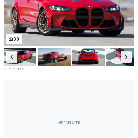
30
Quelle: BMW