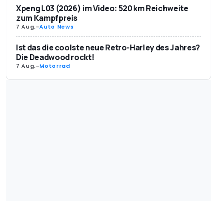
Xpeng L03 (2026) im Video: 520 km Reichweite
zum Kampfpreis
7 Aug.
-
Auto News
Ist das die coolste neue Retro-Harley des Jahres?
Die Deadwood rockt!
7 Aug.
-
Motorrad