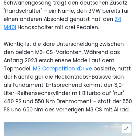
Schwanengesang trägt den deutschen Zusatz
"Handschalter" – ein Name, den BMW bereits für
einen anderen Abschied genutzt hat: den
Z4
M40i
Handschalter mit drei Pedalen.
Wichtig ist die klare Unterscheidung zwischen
den beiden M3-CS-Varianten. Während das
Anfang 2023 erschienene Modell auf dem
Topmodell
M3 Competition xDrive
basierte, nutzt
der Nachfolger die Heckantriebs-Basisversion
als Fundament. Entsprechend kommt der 3,0-
Liter-Reihensechszylinder mit Biturbo auf "nur"
480 PS und 550 Nm Drehmoment – statt der 550
PS und 650 Nm des vorherigen M3 CS mit Allrad.