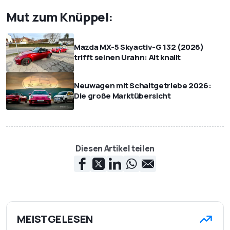
Mut zum Knüppel:
Mazda MX-5 Skyactiv-G 132 (2026)
trifft seinen Urahn: Alt knallt
Neuwagen mit Schaltgetriebe 2026:
Die große Marktübersicht
Diesen Artikel teilen
MEISTGELESEN