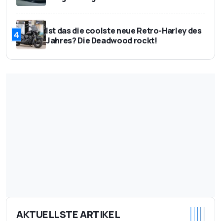
Ist das die coolste neue Retro-Harley des
4
Jahres? Die Deadwood rockt!
AKTUELLSTE ARTIKEL