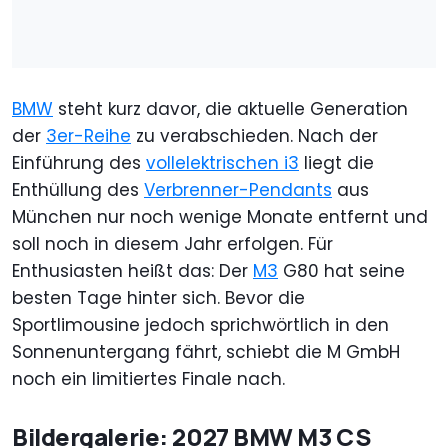
BMW
steht kurz davor, die aktuelle Generation
der
3er-Reihe
zu verabschieden. Nach der
Einführung des
vollelektrischen i3
liegt die
Enthüllung des
Verbrenner-Pendants
aus
München nur noch wenige Monate entfernt und
soll noch in diesem Jahr erfolgen. Für
Enthusiasten heißt das: Der
M3
G80 hat seine
besten Tage hinter sich. Bevor die
Sportlimousine jedoch sprichwörtlich in den
Sonnenuntergang fährt, schiebt die M GmbH
noch ein limitiertes Finale nach.
Bildergalerie: 2027 BMW M3 CS