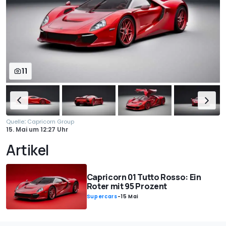
11
:
Quelle
Capricorn Group
15. Mai
um
12:27 Uhr
Artikel
Capricorn 01 Tutto Rosso: Ein
Roter mit 95 Prozent
Supercars
-
15 Mai