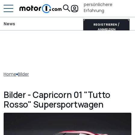
persönlichere
Erfahrung
News
REGISTRIEREN /
ANMELDEN
Home
Bilder
Bilder - Capricorn 01 "Tutto
Rosso" Supersportwagen