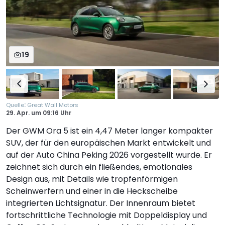
19
:
Quelle
Great Wall Motors
29. Apr.
um
09:16 Uhr
Der GWM Ora 5 ist ein 4,47 Meter langer kompakter
SUV, der für den europäischen Markt entwickelt und
auf der Auto China Peking 2026 vorgestellt wurde. Er
zeichnet sich durch ein fließendes, emotionales
Design aus, mit Details wie tropfenförmigen
Scheinwerfern und einer in die Heckscheibe
integrierten Lichtsignatur. Der Innenraum bietet
fortschrittliche Technologie mit Doppeldisplay und