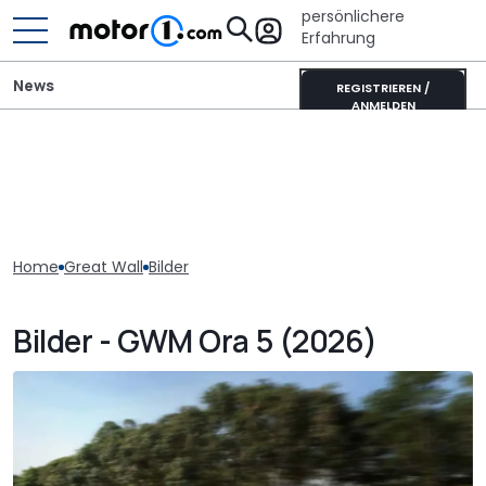
persönlichere
Erfahrung
News
REGISTRIEREN /
ANMELDEN
Home
Great Wall
Bilder
Bilder - GWM Ora 5 (2026)