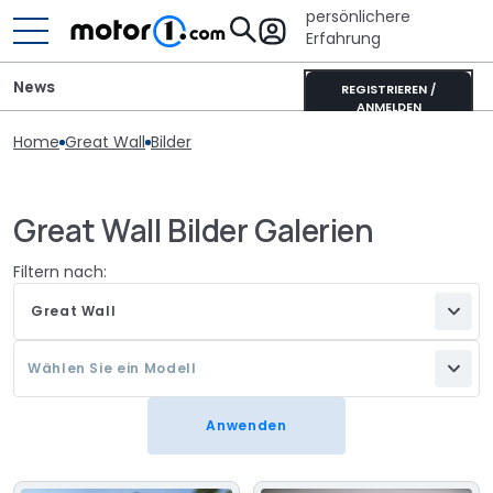
persönlichere
Erfahrung
News
REGISTRIEREN /
ANMELDEN
Home
Great Wall
Bilder
Great Wall Bilder Galerien
Filtern nach:
Great Wall
Wählen Sie ein Modell