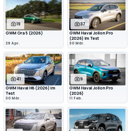
19
37
GWM Ora 5 (2026)
GWM Haval Jolion Pro
(2026) im Test
29 Apr.
30 Mär.
41
9
GWM Haval H6 (2026) im
GWM Haval Jolion Pro
Test
(2026)
30 Mär.
11 Feb.