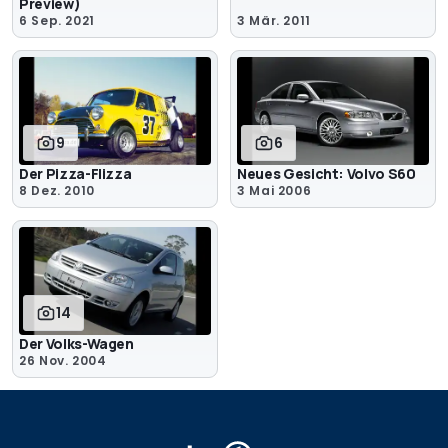
Preview)
6 Sep. 2021
3 Mär. 2011
9
6
Der Pizza-Flizza
Neues Gesicht: Volvo S60
8 Dez. 2010
3 Mai 2006
14
Der Volks-Wagen
26 Nov. 2004