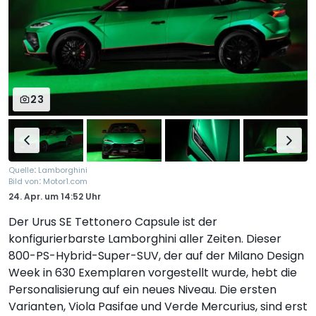
23
:
Quelle
Lamborghini
:
Bild von
Motor1.com
24. Apr.
um
14:52 Uhr
Der Urus SE Tettonero Capsule ist der
konfigurierbarste Lamborghini aller Zeiten. Dieser
800-PS-Hybrid-Super-SUV, der auf der Milano Design
Week in 630 Exemplaren vorgestellt wurde, hebt die
Personalisierung auf ein neues Niveau. Die ersten
Varianten, Viola Pasifae und Verde Mercurius, sind erst