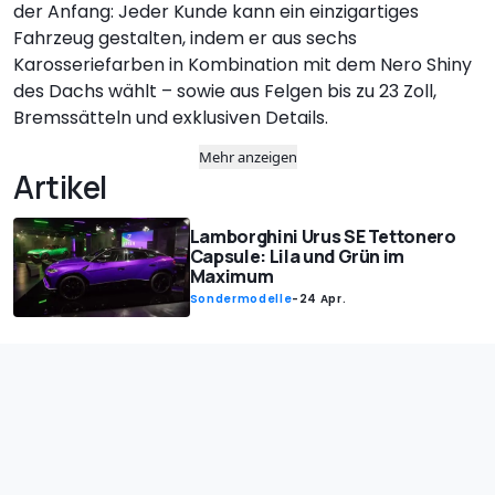
der Anfang: Jeder Kunde kann ein einzigartiges
Fahrzeug gestalten, indem er aus sechs
Karosseriefarben in Kombination mit dem Nero Shiny
des Dachs wählt – sowie aus Felgen bis zu 23 Zoll,
Bremssätteln und exklusiven Details.
Mehr anzeigen
Artikel
Lamborghini Urus SE Tettonero
Capsule: Lila und Grün im
Maximum
Sondermodelle
-
24 Apr.