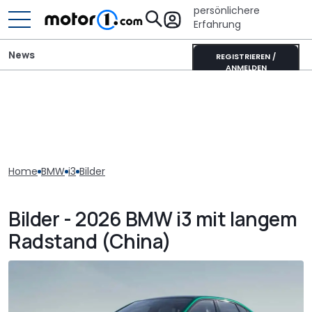
persönlichere
Erfahrung
News
REGISTRIEREN /
ANMELDEN
Home
BMW
i3
Bilder
Bilder - 2026 BMW i3 mit langem
Radstand (China)