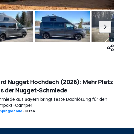
rd Nugget Hochdach (2026): Mehr Platz
us der Nugget-Schmiede
hmiede aus Bayern bringt feste Dachlösung für den
mpakt-Camper
mpingmobile
-
10 Feb.