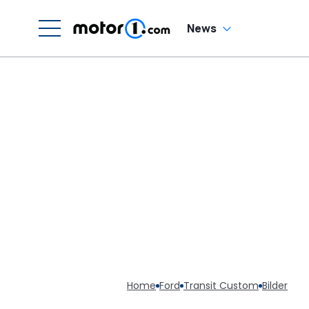
News
Home
Ford
Transit Custom
Bilder