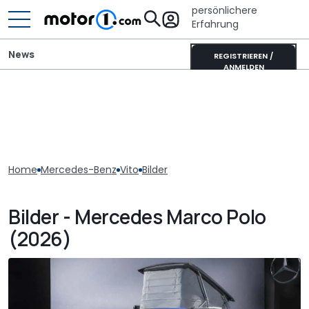
persönlichere
Erfahrung
News
REGISTRIEREN /
ANMELDEN
Home
Mercedes-Benz
Vito
Bilder
Bilder - Mercedes Marco Polo
(2026)