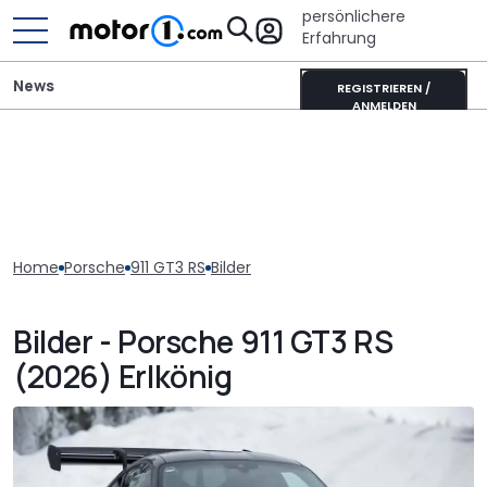
persönlichere
Erfahrung
News
REGISTRIEREN /
ANMELDEN
Home
Porsche
911 GT3 RS
Bilder
Bilder - Porsche 911 GT3 RS
(2026) Erlkönig