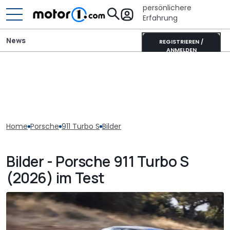
persönlichere
Erfahrung
News
REGISTRIEREN /
ANMELDEN
Home
Porsche
911 Turbo S
Bilder
Bilder - Porsche 911 Turbo S
(2026) im Test