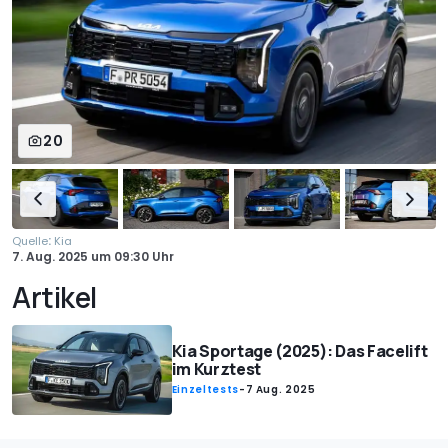
20
:
Quelle
Kia
7. Aug. 2025
um
09:30 Uhr
Artikel
Kia Sportage (2025): Das Facelift
im Kurztest
Einzeltests
-
7 Aug. 2025