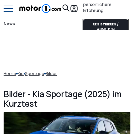
persönlichere
Erfahrung
News
REGISTRIEREN /
ANMELDEN
Home
Kia
Sportage
Bilder
Bilder - Kia Sportage (2025) im
Kurztest