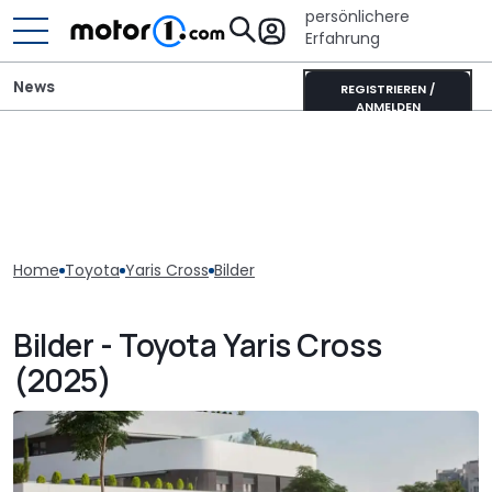
persönlichere
Erfahrung
News
REGISTRIEREN /
ANMELDEN
Home
Toyota
Yaris Cross
Bilder
Bilder - Toyota Yaris Cross
(2025)