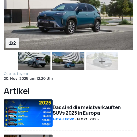
2
:
Quelle
Toyota
20. Nov. 2025
um
12:20 Uhr
Artikel
Das sind die meistverkauften
SUVs 2025 in Europa
Auto-Listen
-
13 Okt. 2025