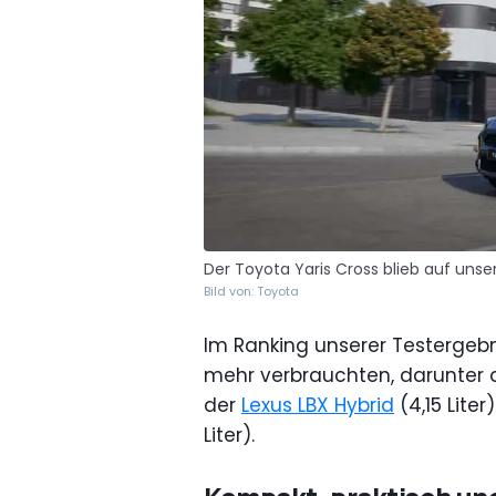
Der Toyota Yaris Cross blieb auf uns
Bild von: Toyota
Im Ranking unserer Testergebni
mehr verbrauchten, darunter 
der
Lexus LBX Hybrid
(4,15 Lite
Liter).