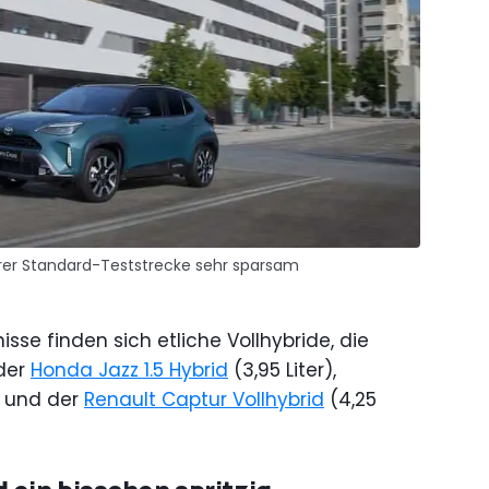
erer Standard-Teststrecke sehr sparsam
sse finden sich etliche Vollhybride, die
der
Honda Jazz 1.5 Hybrid
(3,95 Liter),
r) und der
Renault Captur Vollhybrid
(4,25