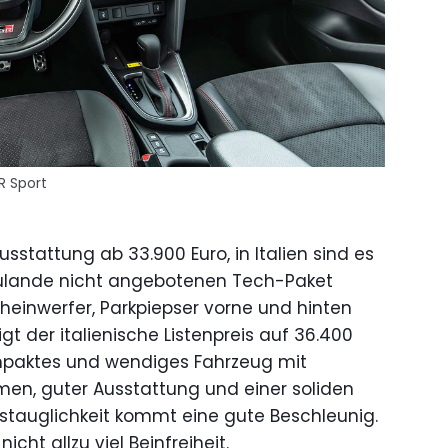
R Sport
sstattung ab 33.900 Euro, in Italien sind es
rzulande nicht angebotenen Tech-Paket
einwerfer, Parkpiepser vorne und hinten
t der italienische Listenpreis auf 36.400
ompaktes und wendiges Fahrzeug mit
en, guter Ausstattung und einer soliden
gstauglichkeit kommt eine gute Beschleunig.
icht allzu viel Beinfreiheit.