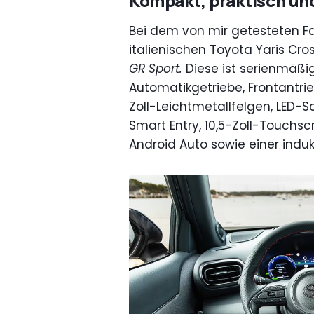
Kompakt, praktisch und
Bei dem von mir getesteten F
italienischen Toyota Yaris Cro
GR Sport.
Diese ist serienmäß
Automatikgetriebe, Frontantrie
Zoll-Leichtmetallfelgen, LED-
Smart Entry, 10,5-Zoll-Touchs
Android Auto sowie einer indu