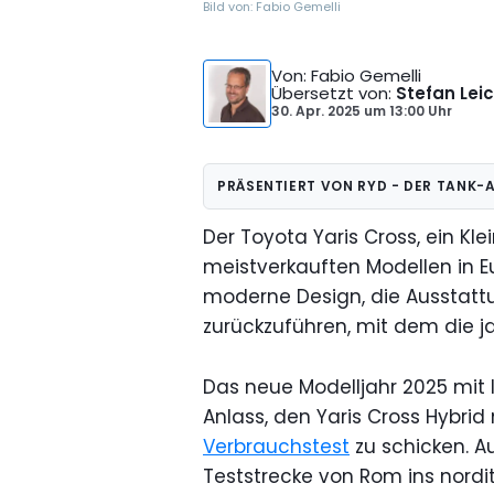
Bild von:
Fabio Gemelli
Von
: Fabio Gemelli
Übersetzt von
:
Stefan Lei
30. Apr. 2025
um
13:00 Uhr
PRÄSENTIERT VON RYD - DER TANK-
Der Toyota Yaris Cross, ein Kl
meistverkauften Modellen in Eu
moderne Design, die Ausstatt
zurückzuführen, mit dem die ja
Das neue Modelljahr 2025 mit 
Anlass, den Yaris Cross Hybrid
Verbrauchstest
zu schicken. A
Teststrecke von Rom ins nordi