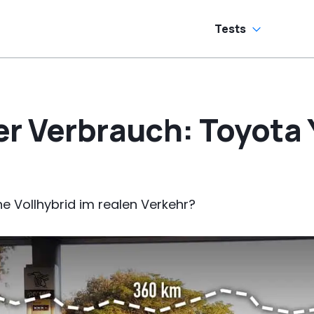
andschaltung?
Tests
r Verbrauch: Toyota 
ine Vollhybrid im realen Verkehr?