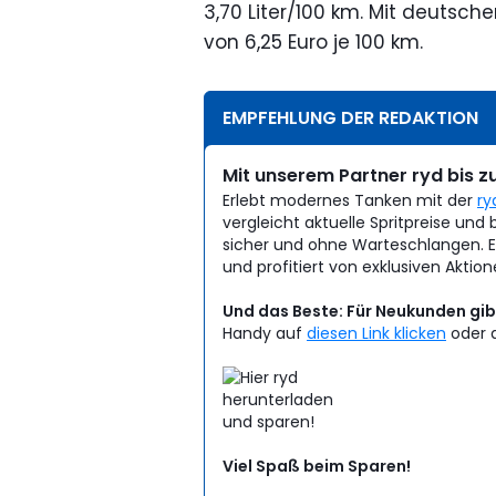
3,70 Liter/100 km. Mit deutsch
von 6,25 Euro je 100 km.
EMPFEHLUNG DER REDAKTION
Mit unserem Partner ryd bis zu
Erlebt modernes Tanken mit der
ry
vergleicht aktuelle Spritpreise und 
sicher und ohne Warteschlangen. Eu
und profitiert von exklusiven Aktion
Und das Beste: Für Neukunden gibt
Handy auf
diesen Link klicken
oder d
Viel Spaß beim Sparen!